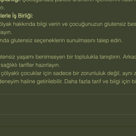
n.
rle İş Birliği:
lyak hakkında bilgi verin ve çocuğunuzun glutensiz be
layın.
nda glutensiz seçeneklerin sunulmasını talep edin.
nsiz yaşamı benimseyen bir toplulukla tanıştırın. Arkad
ağlıklı tarifler hazırlayın.
çölyaklı çocuklar için sadece bir zorunluluk değil, ayn
 deneyim haline getirilebilir. Daha fazla tarif ve bilgi için b