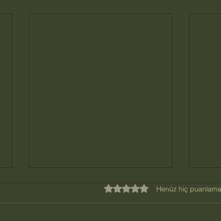
5 üzerinden 0 yıldız
Henüz hiç puanlama