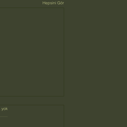
Hepsini Gör
 yok