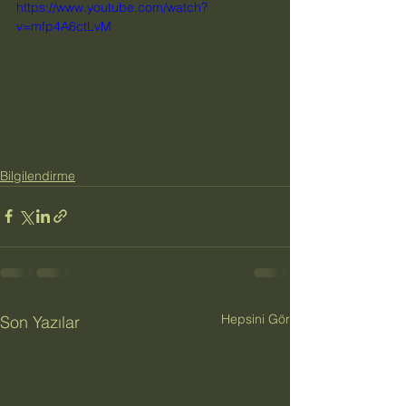
https://www.youtube.com/watch?
v=mfp4A6ctLvM
Bilgilendirme
Hepsini Gör
Son Yazılar